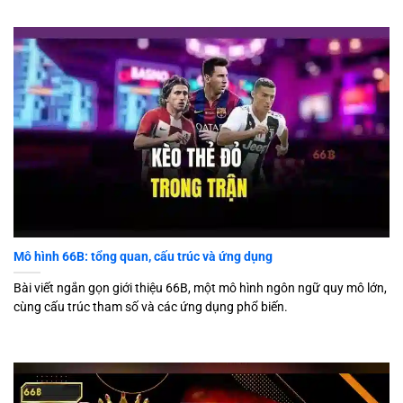
Mô hình 66B: tổng quan, cấu trúc và ứng dụng
Bài viết ngắn gọn giới thiệu 66B, một mô hình ngôn ngữ quy mô lớn,
cùng cấu trúc tham số và các ứng dụng phổ biến.