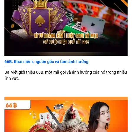
66B: Khái niệm, nguồn gốc và tầm ảnh hưởng
Bài viết giới thiệu 66B, một mã gọi và ảnh hưởng của nó trong nhiều
lĩnh vực.