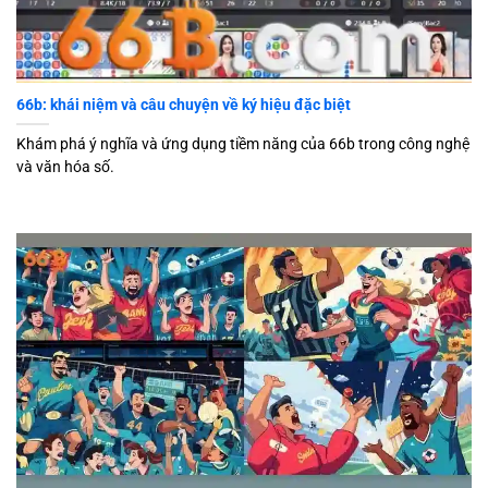
66b: khái niệm và câu chuyện về ký hiệu đặc biệt
Khám phá ý nghĩa và ứng dụng tiềm năng của 66b trong công nghệ
và văn hóa số.