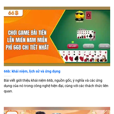
66b: khái niệm, lịch sử và ứng dụng
Bài viết giới thiệu khái niệm 66b, nguồn gốc, ý nghĩa và các ứng
dụng của nó trong công nghệ hiện đại, cùng với các thách thức liên
quan.