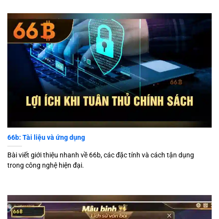
66b: Tài liệu và ứng dụng
Bài viết giới thiệu nhanh về 66b, các đặc tính và cách tận dụng
trong công nghệ hiện đại.