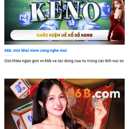
66b: mot khai niem cong nghe moi
Gioi thieu ngan gon ve 66b va tac dong cua no trong cac linh vuc so