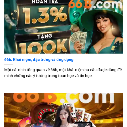
66b: Khái niệm, đặc trưng và ứng dụng
Một cái nhìn tổng quan về 66b, một khái niệm hư cấu được dùng để
minh chứng các ý tưởng trong toán học và tin học.