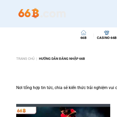
Chuyển
đến
nội
dung
66B
CASINO 66B
TRANG CHỦ
|
HƯỚNG DẪN ĐĂNG NHẬP 66B
Nơi tổng hợp tin tức, chia sẻ kiến thức trải nghiệm vui 