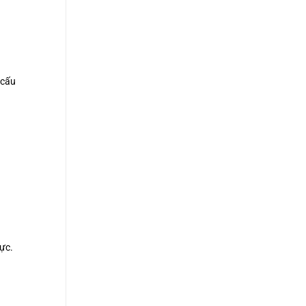
 cấu
vực.