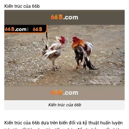
Kiến trúc của 66b
Kiến trúc của 66b
Kiến trúc của 66b dựa trên biến đổi và kỹ thuật huấn luyện