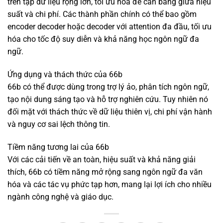
trên tập dữ liệu rộng lớn, tối ưu hóa để cân bằng giữa hiệu
suất và chi phí. Các thành phần chính có thể bao gồm
encoder decoder hoặc decoder với attention đa đầu, tối ưu
hóa cho tốc độ suy diễn và khả năng học ngôn ngữ đa
ngữ.
Ứng dụng và thách thức của 66b
66b có thể được dùng trong trợ lý ảo, phân tích ngôn ngữ,
tạo nội dung sáng tạo và hỗ trợ nghiên cứu. Tuy nhiên nó
đối mặt với thách thức về dữ liệu thiên vị, chi phí vận hành
và nguy cơ sai lệch thông tin.
Tiềm năng tương lai của 66b
Với các cải tiến về an toàn, hiệu suất và khả năng giải
thích, 66b có tiềm năng mở rộng sang ngôn ngữ đa văn
hóa và các tác vụ phức tạp hơn, mang lại lợi ích cho nhiều
ngành công nghệ và giáo dục.