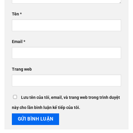
Tên
*
Email
*
Trang web
Lưu tên của tôi, email, và trang web trong trình duyệt
này cho lần bình luận kế tiếp của tôi.