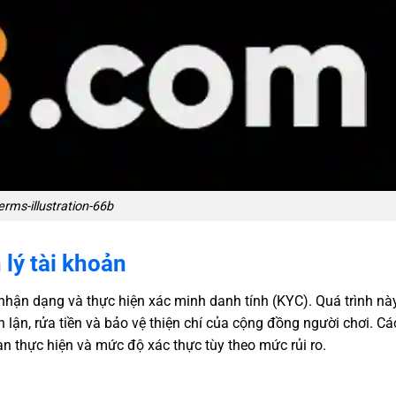
erms-illustration-66b
lý tài khoản
 nhận dạng và thực hiện xác minh danh tính (KYC). Quá trình n
 lận, rửa tiền và bảo vệ thiện chí của cộng đồng người chơi. Cá
an thực hiện và mức độ xác thực tùy theo mức rủi ro.