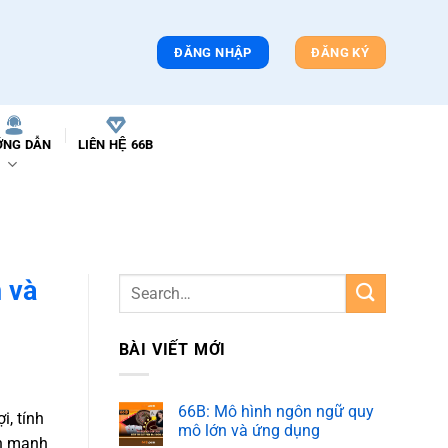
ĐĂNG NHẬP
ĐĂNG KÝ
́NG DẪN
LIÊN HỆ 66B
 và
BÀI VIẾT MỚI
66B: Mô hình ngôn ngữ quy
i, tính
mô lớn và ứng dụng
ấn mạnh