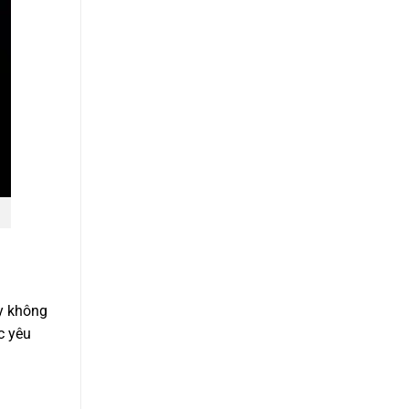
ày không
c yêu