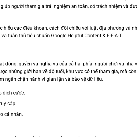
t giúp người tham gia trải nghiệm an toàn, có trách nhiệm và đ
 hiểu các điều khoản, cách đối chiếu với luật địa phương và n
y và tuân thủ tiêu chuẩn Google Helpful Content & E-E-A-T.
t động, quyền và nghĩa vụ của cả hai phía: người chơi và nhà 
ợc những giới hạn về độ tuổi, khu vực có thể tham gia, mà còn
 ngăn chặn hành vi gian lận và bảo vệ dữ liệu.
 dịch cược.
ruy cập.
ro cá nhân.