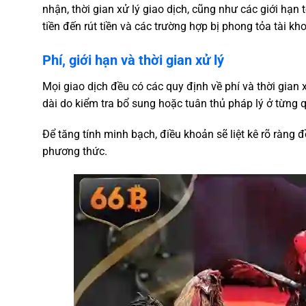
nhận, thời gian xử lý giao dịch, cũng như các giới hạn 
tiền đến rút tiền và các trường hợp bị phong tỏa tài kh
Phí, giới hạn và thời gian xử lý
Mọi giao dịch đều có các quy định về phí và thời gian x
dài do kiểm tra bổ sung hoặc tuân thủ pháp lý ở từng q
Để tăng tính minh bạch, điều khoản sẽ liệt kê rõ ràng đồ
phương thức.