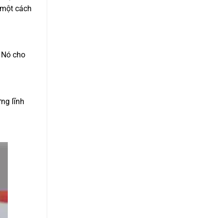
n một cách
. Nó cho
ng lĩnh