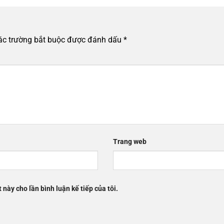
ác trường bắt buộc được đánh dấu
*
Trang web
 này cho lần bình luận kế tiếp của tôi.