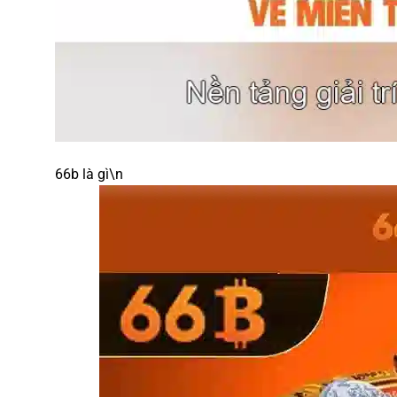
66b là gì
\n