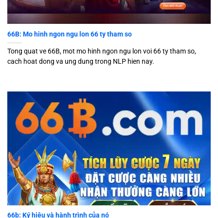
66B: Mo hinh ngon ngu lon 66 ty tham so
Tong quat ve 66B, mot mo hinh ngon ngu lon voi 66 ty tham so,
cach hoat dong va ung dung trong NLP hien nay.
66b: Ký hiệu và hành trình của nó