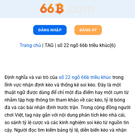
Chuyển
đến
nội
dung
ĐĂNG NHẬP
ĐĂNG KÝ
Trang chủ
|
TAG
|
số 22 ngõ 66b triều khúc(6)
Định nghĩa và vai trò của
số 22 ngõ 66b triều khúc
trong
lĩnh vực nhận định kèo và thống kê soi kèo. Đây là một
thuật ngữ được dùng để chỉ một địa điểm hay một cụm từ
nhằm tập hợp thông tin tham khảo về các kèo, tỷ lệ bóng
đá và các bài nhận định trước trận. Trong cộng đồng người
chơi Việt, tag này gắn với nội dung phân tích kèo nhà cái,
so sánh tỷ lệ cược và các kinh nghiệm soi kèo từ nguồn tin
cậy. Người đọc tìm kiếm bảng tỷ lệ, diễn biến kèo và nhận