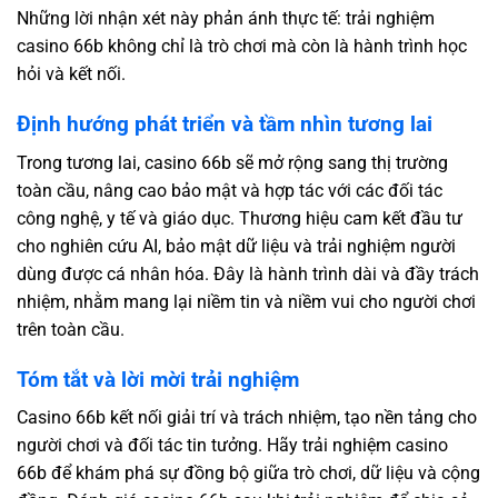
Những lời nhận xét này phản ánh thực tế: trải nghiệm
casino 66b không chỉ là trò chơi mà còn là hành trình học
hỏi và kết nối.
Định hướng phát triển và tầm nhìn tương lai
Trong tương lai, casino 66b sẽ mở rộng sang thị trường
toàn cầu, nâng cao bảo mật và hợp tác với các đối tác
công nghệ, y tế và giáo dục. Thương hiệu cam kết đầu tư
cho nghiên cứu AI, bảo mật dữ liệu và trải nghiệm người
dùng được cá nhân hóa. Đây là hành trình dài và đầy trách
nhiệm, nhằm mang lại niềm tin và niềm vui cho người chơi
trên toàn cầu.
Tóm tắt và lời mời trải nghiệm
Casino 66b kết nối giải trí và trách nhiệm, tạo nền tảng cho
người chơi và đối tác tin tưởng. Hãy trải nghiệm casino
66b để khám phá sự đồng bộ giữa trò chơi, dữ liệu và cộng