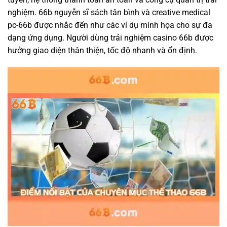
nghiệm. 66b nguyễn sĩ sách tân bình và creative medical
pc-66b được nhắc đến như các ví dụ minh họa cho sự đa
dạng ứng dụng. Người dùng trải nghiệm casino 66b được
hưởng giao diện thân thiện, tốc độ nhanh và ổn định.