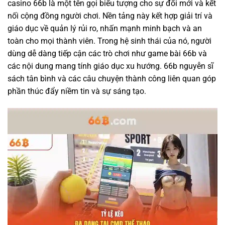
casino 66b là một tên gọi biểu tượng cho sự đổi mới và kết
nối cộng đồng người chơi. Nền tảng này kết hợp giải trí và
giáo dục về quản lý rủi ro, nhấn mạnh minh bạch và an
toàn cho mọi thành viên. Trong hệ sinh thái của nó, người
dùng dễ dàng tiếp cận các trò chơi như game bài 66b và
các nội dung mang tính giáo dục xu hướng. 66b nguyễn sĩ
sách tân bình và các câu chuyện thành công liên quan góp
phần thúc đẩy niềm tin và sự sáng tạo.