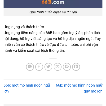
Quá trình huấn luyện và dữ liệu
Ứng dụng và thách thức
Ứng dụng tiềm năng của 66B bao gồm trợ lý ảo, phân tích
nội dung, hỗ trợ viết sáng tạo và hỗ trợ dịch ngôn ngữ. Tuy
nhiên vẫn có thách thức về đạo đức, an toàn, chi phí vận
hành và kiểm soát sai lệch thông tin.
66b: một mô hình ngôn ngữ
66b: một mô hình ngôn ngữ
lớn
quy mô lớn