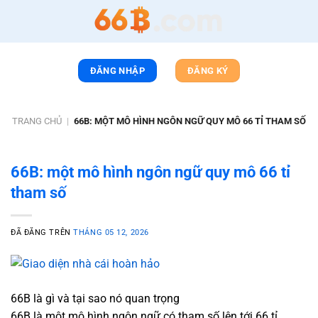
Chuyển
đến
nội
dung
ĐĂNG NHẬP
ĐĂNG KÝ
TRANG CHỦ
|
66B: MỘT MÔ HÌNH NGÔN NGỮ QUY MÔ 66 TỈ THAM SỐ
66B: một mô hình ngôn ngữ quy mô 66 tỉ
tham số
ĐÃ ĐĂNG TRÊN
THÁNG 05 12, 2026
66B là gì và tại sao nó quan trọng
66B là một mô hình ngôn ngữ có tham số lên tới 66 tỉ,