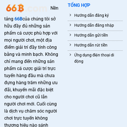
TỔNG HỢP
Nền
Hướng dẫn đăng ký
tảng
66B
của chúng tôi sở
Hướng dẫn đăng nhập
hữu đầy đủ những sản
phẩm cá cược phù hợp với
Hướng dẫn gửi tiền
mọi người chơi, một địa
Hướng dẫn rút tiền
điểm giải trí đầy tính công
bằng và minh bạch. Không
Ứng dụng điện thoại di
chỉ mang đến những sản
động
phẩm cá cược giải trí trực
tuyến hàng đầu mà chưa
đựng hàng trăm những ưu
đãi, khuyến mãi đặc biệt
cho người chơi cũ lẫn
người chơi mới. Cuối cùng
là dịch vụ chăm sóc người
chơi trực tuyến không
thương hiệu nào sánh