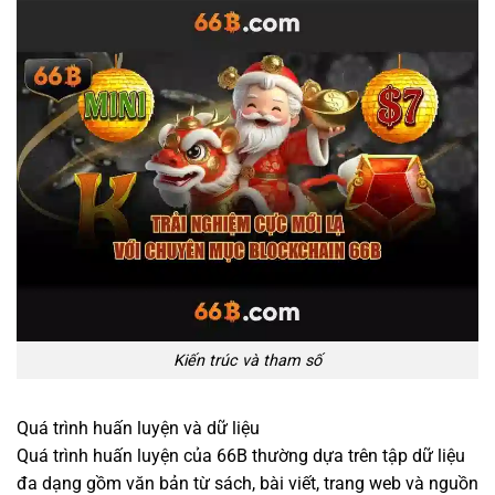
Kiến trúc và tham số
Quá trình huấn luyện và dữ liệu
Quá trình huấn luyện của 66B thường dựa trên tập dữ liệu
đa dạng gồm văn bản từ sách, bài viết, trang web và nguồn