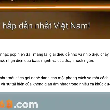
 nhạc pop hiện đại, mang lại giai điệu dễ nhớ và nhịp điệu chảy
được nhận diện qua bass mạnh và các đoạn hook ngắn.
y như một cách gọi nghệ danh cho một phong cách và một cách 
ản và sự tái hiện của không gian âm nhạc trong nhiều ca khúc đư