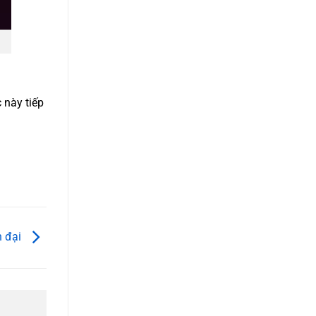
 này tiếp
n đại