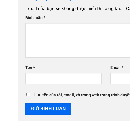
Email của bạn sẽ không được hiển thị công khai.
C
Bình luận
*
Tên
*
Email
*
Lưu tên của tôi, email, và trang web trong trình duyệt