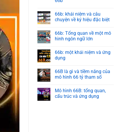
66b
66b: khái niệm và câu
chuyện về ký hiệu đặc biệt
66b: Tổng quan về một mô
hình ngôn ngữ lớn
66b: một khái niệm và ứng
dụng
66B là gì và tiềm năng của
mô hình 66 tỷ tham số
Mô hình 66B: tổng quan,
cấu trúc và ứng dụng