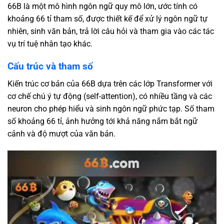
66B là một mô hình ngôn ngữ quy mô lớn, ước tính có
khoảng 66 tỉ tham số, được thiết kế để xử lý ngôn ngữ tự
nhiên, sinh văn bản, trả lời câu hỏi và tham gia vào các tác
vụ trí tuệ nhân tạo khác.
Cấu trúc và tham số
Kiến trúc cơ bản của 66B dựa trên các lớp Transformer với
cơ chế chú ý tự động (self-attention), có nhiều tầng và các
neuron cho phép hiểu và sinh ngôn ngữ phức tạp. Số tham
số khoảng 66 tỉ, ảnh hưởng tới khả năng nắm bắt ngữ
cảnh và độ mượt của văn bản.