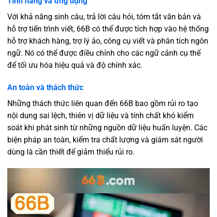
Tính năng và ứng dụng
Với khả năng sinh câu, trả lời câu hỏi, tóm tắt văn bản và
hỗ trợ tiến trình viết, 66B có thể được tích hợp vào hệ thống
hỗ trợ khách hàng, trợ lý ảo, công cụ viết và phân tích ngôn
ngữ. Nó có thể được điều chỉnh cho các ngữ cảnh cụ thể
để tối ưu hóa hiệu quả và độ chính xác.
An toàn và thách thức
Những thách thức liên quan đến 66B bao gồm rủi ro tạo
nội dung sai lệch, thiên vị dữ liệu và tính chất khó kiểm
soát khi phát sinh từ những nguồn dữ liệu huấn luyện. Các
biện pháp an toàn, kiểm tra chất lượng và giám sát người
dùng là cần thiết để giảm thiểu rủi ro.