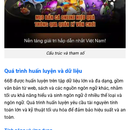
Cấu trúc và tham số
Quá trình huấn luyện và dữ liệu
66B được huấn luyện trên tập dữ liệu lớn và đa dạng, gồm
văn bản từ web, sách và các nguồn ngôn ngữ khác, nhằm
tối ưu khả năng hiểu và sinh ngôn ngữ ở nhiều thể loại và
ngôn ngữ. Quá trình huấn luyện yêu cầu tài nguyên tính
toán lớn và kỹ thuật tối ưu hóa để đảm bảo hiệu suất và an
toàn.