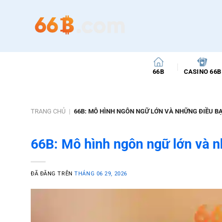
Chuyển
đến
nội
dung
66B
CASINO 66B
TRANG CHỦ
|
66B: MÔ HÌNH NGÔN NGỮ LỚN VÀ NHỮNG ĐIỀU BẠ
66B: Mô hình ngôn ngữ lớn và n
ĐÃ ĐĂNG TRÊN
THÁNG 06 29, 2026