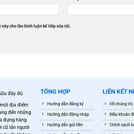
 này cho lần bình luận kế tiếp của tôi.
TỔNG HỢP
LIÊN KẾT 
 hữu đầy đủ
Hướng dẫn đăng ký
Về chúng tôị
 một địa điểm
 mang đến những
Hướng dẫn đăng nhập
Điều khoản điê
ưa đựng hàng
Hướng dẫn gửi tiền
Chính sách ba
i cũ lẫn người