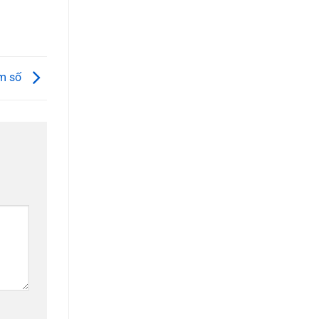
am số