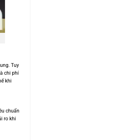
dung. Tuy
à chi phí
hế khi
iêu chuẩn
i ro khi