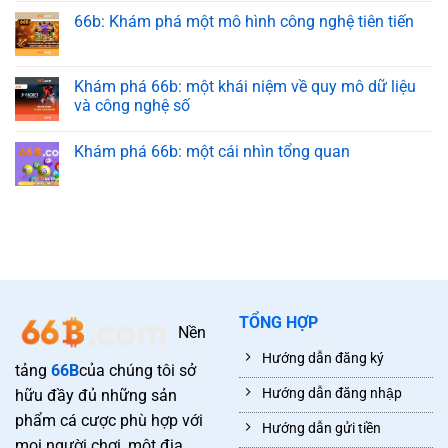
66b: Khám phá một mô hình công nghệ tiên tiến
Khám phá 66b: một khái niệm về quy mô dữ liệu
và công nghệ số
Khám phá 66b: một cái nhìn tổng quan
TỔNG HỢP
Nền
Hướng dẫn đăng ký
tảng
66B
của chúng tôi sở
Hướng dẫn đăng nhập
hữu đầy đủ những sản
phẩm cá cược phù hợp với
Hướng dẫn gửi tiền
mọi người chơi, một địa