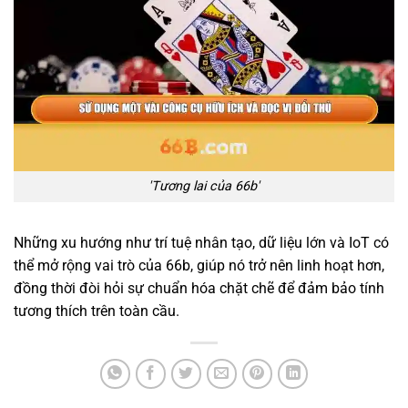
'Tương lai của 66b'
Những xu hướng như trí tuệ nhân tạo, dữ liệu lớn và IoT có
thể mở rộng vai trò của 66b, giúp nó trở nên linh hoạt hơn,
đồng thời đòi hỏi sự chuẩn hóa chặt chẽ để đảm bảo tính
tương thích trên toàn cầu.