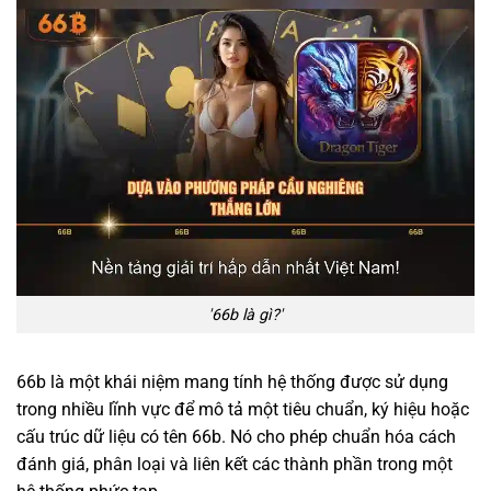
'66b là gì?'
66b là một khái niệm mang tính hệ thống được sử dụng
trong nhiều lĩnh vực để mô tả một tiêu chuẩn, ký hiệu hoặc
cấu trúc dữ liệu có tên 66b. Nó cho phép chuẩn hóa cách
đánh giá, phân loại và liên kết các thành phần trong một