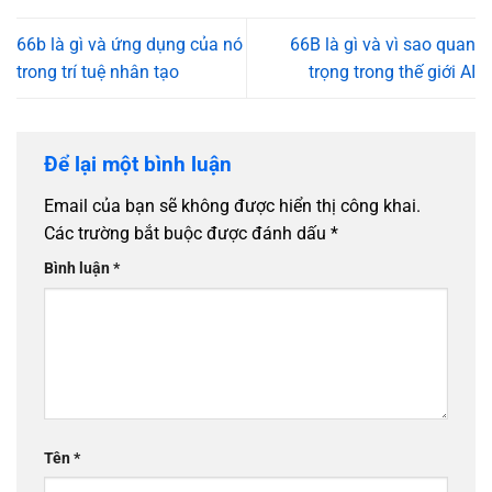
66b là gì và ứng dụng của nó
66B là gì và vì sao quan
trong trí tuệ nhân tạo
trọng trong thế giới AI
Để lại một bình luận
Email của bạn sẽ không được hiển thị công khai.
Các trường bắt buộc được đánh dấu
*
Bình luận
*
Tên
*