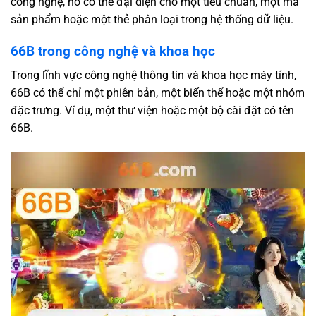
công nghệ, nó có thể đại diện cho một tiêu chuẩn, một mã
sản phẩm hoặc một thẻ phân loại trong hệ thống dữ liệu.
66B trong công nghệ và khoa học
Trong lĩnh vực công nghệ thông tin và khoa học máy tính,
66B có thể chỉ một phiên bản, một biến thể hoặc một nhóm
đặc trưng. Ví dụ, một thư viện hoặc một bộ cài đặt có tên
66B.