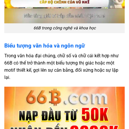
66B trong công nghệ và khoa học
Biểu tượng văn hóa và ngôn ngữ
Trong văn hóa đại chúng, chữ số và chữ cái kết hợp như
66B có thể trở thành một biểu tượng thị giác hoặc một
motif thiết kế, gợi lên sự cân bằng, đối xứng hoặc sự lặp
lại.