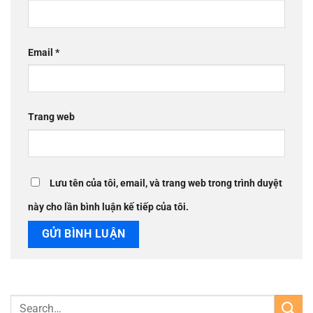
Email
*
Trang web
Lưu tên của tôi, email, và trang web trong trình duyệt
này cho lần bình luận kế tiếp của tôi.