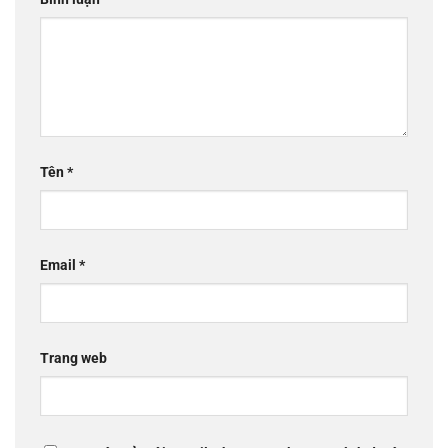
Tên
*
Email
*
Trang web