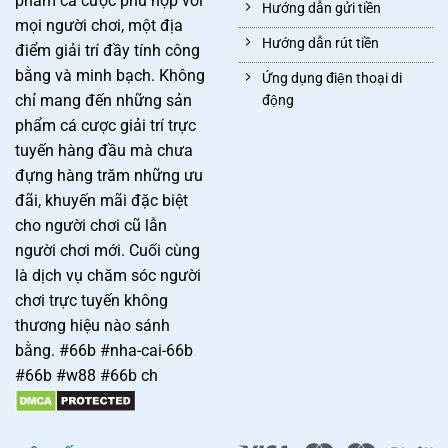
phẩm cá cược phù hợp với
Hướng dẫn gửi tiền
mọi người chơi, một địa
Hướng dẫn rút tiền
điểm giải trí đầy tính công
bằng và minh bạch. Không
Ứng dụng điện thoại di
chỉ mang đến những sản
động
phẩm cá cược giải trí trực
tuyến hàng đầu mà chưa
đựng hàng trăm những ưu
đãi, khuyến mãi đặc biệt
cho người chơi cũ lẫn
người chơi mới. Cuối cùng
là dịch vụ chăm sóc người
chơi trực tuyến không
thương hiệu nào sánh
bằng. #66b #nha-cai-66b
#66b #w88 #66b ch