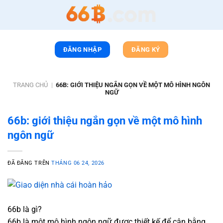
Chuyển
đến
nội
dung
ĐĂNG NHẬP
ĐĂNG KÝ
TRANG CHỦ
|
66B: GIỚI THIỆU NGẮN GỌN VỀ MỘT MÔ HÌNH NGÔN
NGỮ
66b: giới thiệu ngắn gọn về một mô hình
ngôn ngữ
ĐÃ ĐĂNG TRÊN
THÁNG 06 24, 2026
66b là gì?
66b là một mô hình ngôn ngữ được thiết kế để cân bằng